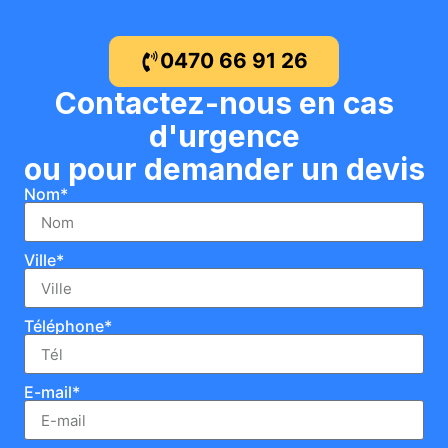
0470 66 91 26
Contactez-nous en cas
d'urgence
ou pour demander un devis
Nom*
Ville*
Téléphone*
E-mail*